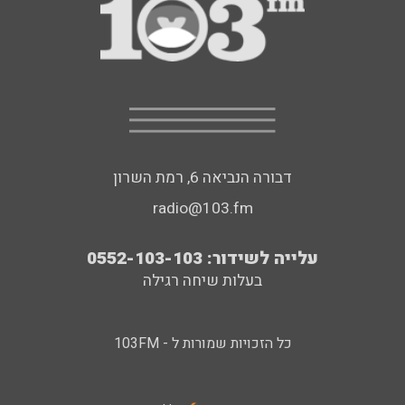
דבורה הנביאה 6, רמת השרון
radio@103.fm
עלייה לשידור: 0552-103-103
בעלות שיחה רגילה
כל הזכויות שמורות ל - 103FM