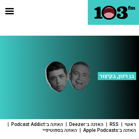
בן וינון, בקיצור
ראשי
|
RSS
|
האזנה ב־Deezer
|
האזנה ב־Podcast Addict
|
האזנה ב־Apple Podcasts
|
האזנה בספוטיפיי