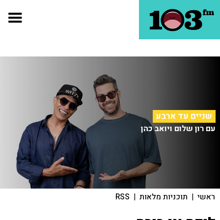
שניים עד ארבע
עם רון שלום ויואב כהן
ראשי
|
תוכניות מלאות
|
RSS