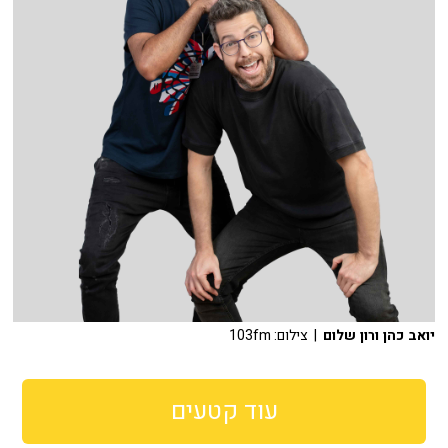
יואב כהן ורון שלום
| צילום: 103fm
עוד קטעים