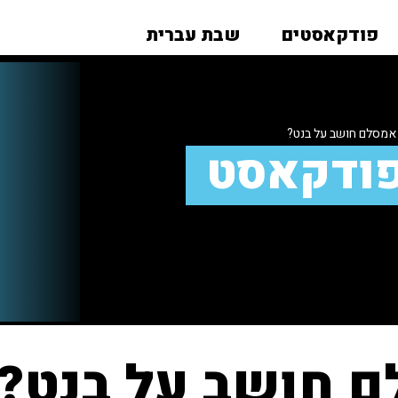
פודקאסטים
שבת עברית
אמסלם חושב על בנט?
פודקאסט
ם חושב על בנט?