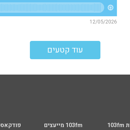
12/05/2026
עוד קטעים
103
103fm מייעצים
פודקאסט