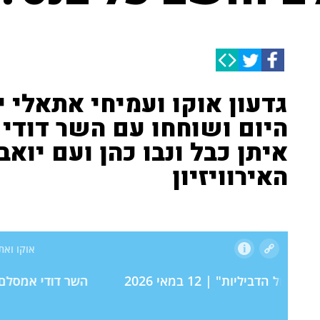
גדעון אוקו ועמיחי אתאלי 
היום ושוחחו עם השר דודי
איתן כבל ונבו כהן ועם יואב
האירוויזיון