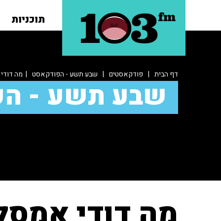
תוכניות
דף הבית
|
פודקאסטים
|
שבע תשע - הפודקאסט
| מה דודי 
שבע תשע - ה
מה דודי אמסל