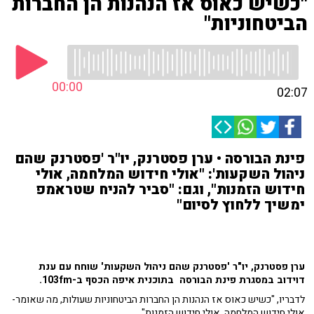
"כשיש כאוס אז הנהנות הן החברות
הביטחוניות"
00:00
02:07
פינת הבורסה • ערן פסטרנק, יו"ר 'פסטרנק שהם
ניהול השקעות': "אולי חידוש המלחמה, אולי
חידוש הזמנות", וגם: "סביר להניח שטראמפ
ימשיך ללחוץ לסיום"
ערן פסטרנק, יו"ר 'פסטרנק שהם ניהול השקעות' שוחח עם ענת
דוידוב במסגרת פינת הבורסה בתוכנית איפה הכסף ב-103fm.
לדבריו, "כשיש כאוס אז הנהנות הן החברות הביטחוניות שעולות, מה שאומר-
אולי חידוש המלחמה, אולי חידוש הזמנות".