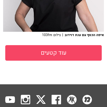
איפה הכסף עם ענת דוידוב
| צילום: 103fm
עוד קטעים