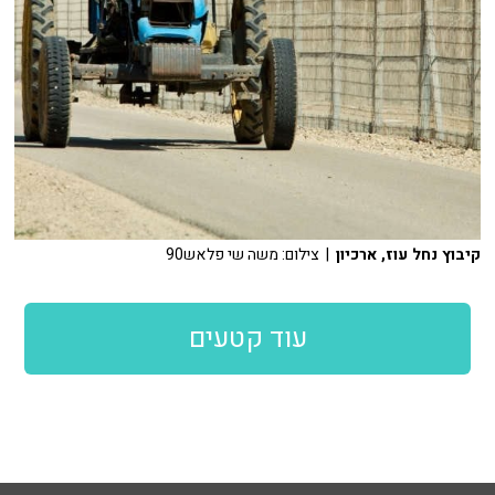
קיבוץ נחל עוז, ארכיון
| צילום: משה שי פלאש90
עוד קטעים