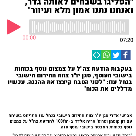
"הפליגו בשבחים לאותה גדר,
ואנחנו נתנו אמון מלא ועיוור"
00:00
07:20
בעקבות הודעת צה"ל על צמצום נוסף בכוחות
בישובי העוטף, סגן יו"ר צוות החירום הישובי
בנחל עוז: "לפני הטבח קיצצו את ההגנה. עכשיו
מדללים את הכוח"
אבישי אדרי סגן יו"ר צוות החירום הישובי בנחל עוז התייחס בשיחה
עם רון קופמן ופרופ' אריה אלדד ב-103fm להודעת צה"ל על צמצום
נוסף בכוחות האבטה בישובי עוטף עזה.
"בנחל עוז יש כוח אבטחה צבאי שנמצא בקיבוץ, וזה הכוח שרוצים לקצץ",