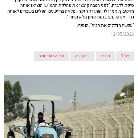
סיפר. לדבריו, "לפני הטבח קיצצו את מחלקת ההגנ"ש. הוציאו אותה
מהקיבוץ, אמרו לנו שהגדר חזקה, ומלאה בחיישנים. הפליגו בשבחים לאותה
גדר ואנחנו נתנו בזמנו אמון מלא ועיוור".
"עכשיו מדללים את הכוח", הוסיף.
12/05/2026
צה"ל
נחלים
עוטף עזה
שבעה באוקטובר