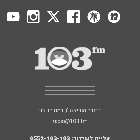
דבורה הנביאה 6, רמת השרון
radio@103.fm
עלייה לשידור: 0552-103-103