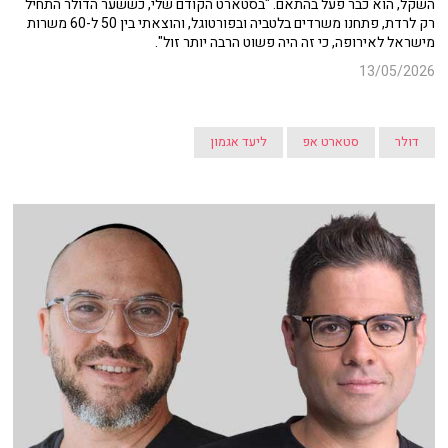
השקל, הוא כבר פעל בהתאם. "בסטארט הקודם שלי, כששער הדולר התחיל
רק לרדת, פתחנו משרדים בלטביה ובפורטוגל, והוצאתי בין 50 ל-60 משרות
מישראל לאירופה, כי זה היה פשוט הרבה יותר זול".
13/05/2026
דולר
סטארט אפ
ליעד אגמון