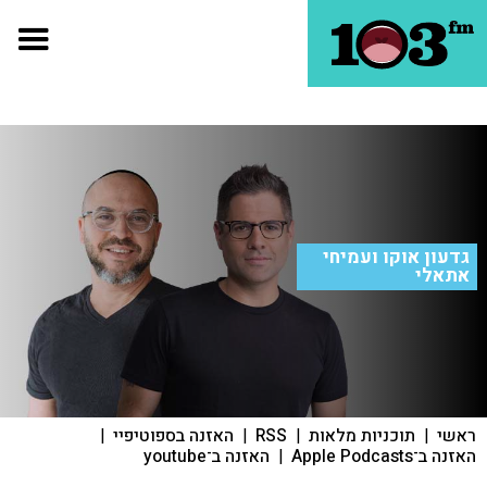
גדעון אוקו ועמיחי
אתאלי
ראשי
|
תוכניות מלאות
|
RSS
|
האזנה בספוטיפיי
|
האזנה ב־Apple Podcasts
|
האזנה ב־youtube