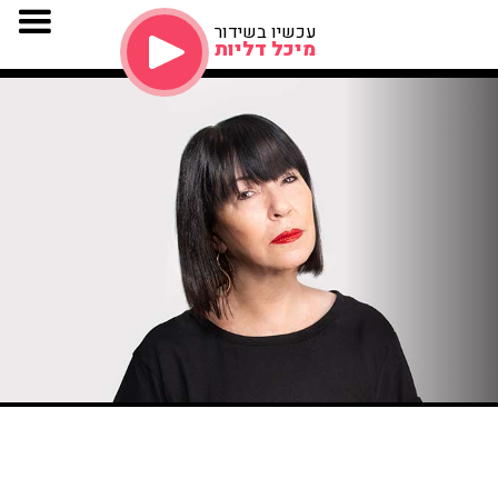
עכשיו בשידור
מיכל דליות