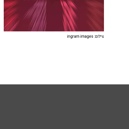
צילום: ingram images