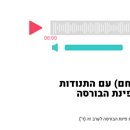
00:00
חם) עם התנודות
ינת הבורסה
ינת הבורסה לערב זה (ד').