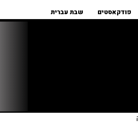
פודקאסטים
שבת עברית