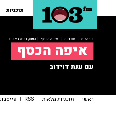
תוכניות
דף הבית
|
תוכניות
|
איפה הכסף
| השוק נצבע באדום
איפה הכסף
עם ענת דוידוב
ראשי
|
תוכניות מלאות
|
RSS
|
פייסבוק