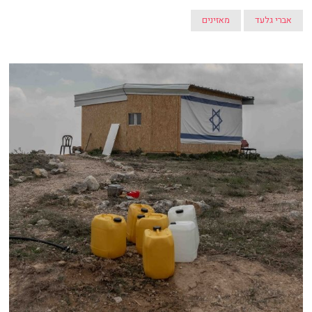
אברי גלעד
מאזינים