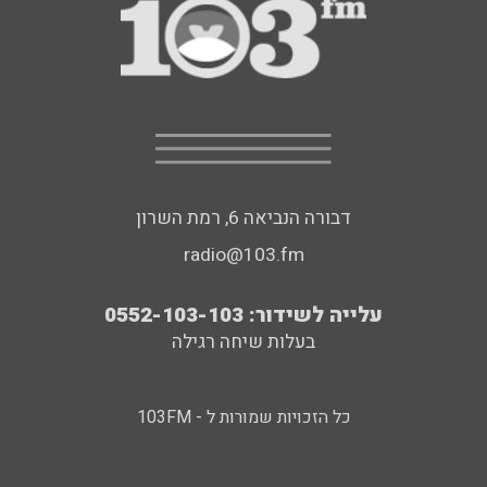
דבורה הנביאה 6, רמת השרון
radio@103.fm
עלייה לשידור: 0552-103-103
בעלות שיחה רגילה
כל הזכויות שמורות ל - 103FM