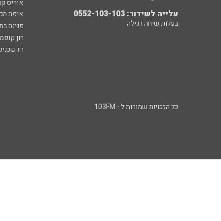
איריס קו
עלייה לשידור: 0552-103-103
איפה הכ
בעלות שיחה רגילה
פנינה בת
רון קופמ
רז שכניק
כל הזכויות שמורות ל - 103FM