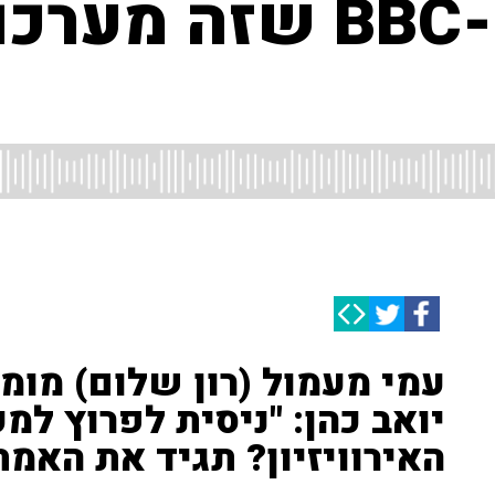
"צריך להגיד ל-BBC ש
עמי מעמול (רון שלום) מומח
יואב כהן: "ניסית לפרוץ ל
האירוויזיון? תגיד את האמת