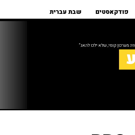
פודקאסטים
שבת עברית
ע