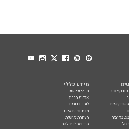
ים
מידע כללי
הפודקאסט
תנאי שימוש
ר
אודות הרדיו
 הפודקאסט
לוח שידורים
ר
מדיניות פרטיות
ע, בקיצור
הצהרת נגישות
כול
הרשמה לניוזלטר