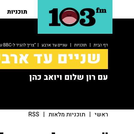
תוכניות
דף הבית
|
תוכניות
|
שניים עד ארבע
| "צריך להגיד ל-BBC שזה מערכון קומי, שלא ילכו להאג"
שניים עד ארב
עם רון שלום ויואב כהן
ראשי
|
תוכניות מלאות
|
RSS