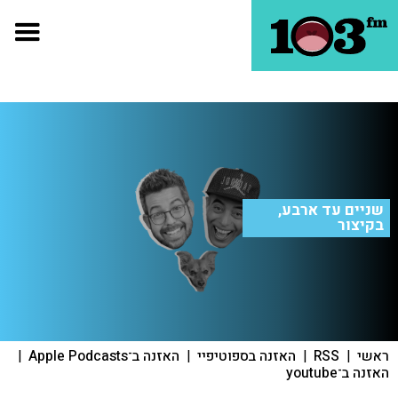
שניים עד ארבע,
בקיצור
ראשי
|
RSS
|
האזנה בספוטיפיי
|
האזנה ב־Apple Podcasts
|
האזנה ב־youtube