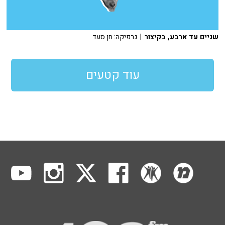
שניים עד ארבע, בקיצור
| גרפיקה: חן סעד
עוד קטעים