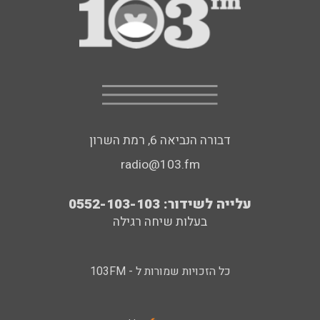
דבורה הנביאה 6, רמת השרון
radio@103.fm
עלייה לשידור: 0552-103-103
בעלות שיחה רגילה
כל הזכויות שמורות ל - 103FM