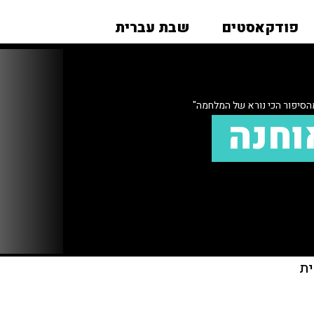
פודקאסטים
שבת עברית
הסיפור הכי נורא של המלחמה"
וחנה
ית