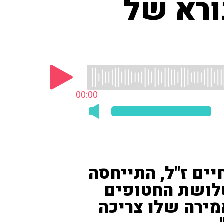
ורא של
00:00
ים ז''ל, התייחסה
שלושת החטופים
מירה שלו צריכה