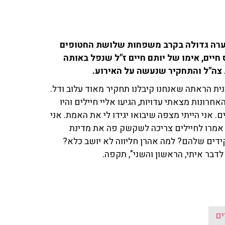
בר (ה') עורר סערה גדולה בקרב משפחות שלושת החטופים
חיים, אימו של יותם חיים ז"ל שנפל באותה
צה"ל והתחקיר שנעשה על האירוע.
נית הראתה שאנחנו קיבלנו תחקיר מאוד עלוב ודל.
רונות מצאתי עדויות, הגיעו אליי חיילים והיו
אני הייתי מצפה שיבואו יגידו לי את האמת. אני
אמרו לחיילים צריכה לשקשק פה את מדינת
ידים שלהם? למה אהרן חליווה לא יושב כלא?
לדבר איתי, הראשון והשני", תקפה.
ים