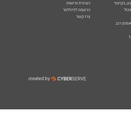
ע, בקיצור
הצהרת נגישות
כול
הרשמה לניוזלטר
צרו קשר
מנון רגב
created by
CYBER
SERVE