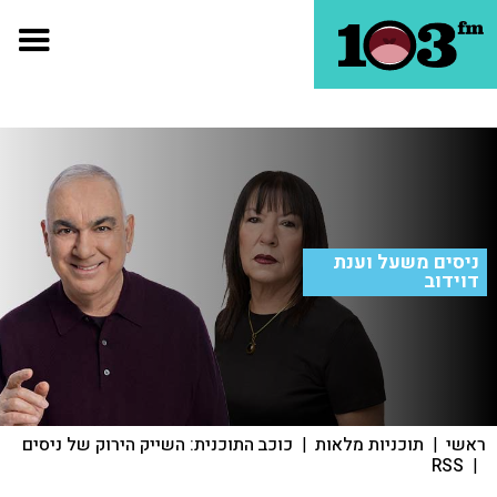
ניסים משעל וענת
דוידוב
ראשי
|
תוכניות מלאות
|
כוכב התוכנית: השייק הירוק של ניסים
RSS
|