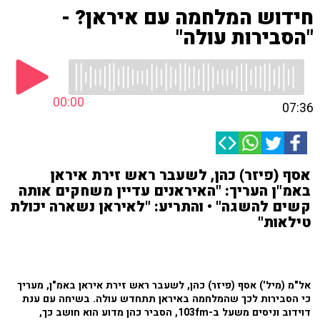
חידוש המלחמה עם איראן? -
"הסבירות עולה"
00:00
07:36
אסף (פיזר) כהן, לשעבר ראש זירת איראן
באמ"ן העריך: "האיראנים עדיין משחקים אותה
קשים להשגה" • והתריע: "לאיראן נשארה יכולת
טילאות"
אל"מ (מיל') אסף (פיזר) כהן, לשעבר ראש זירת איראן באמ"ן, מעריך
כי הסבירות לכך שהמלחמה באיראן תתחדש עולה. בשיחה עם ענת
דוידוב וניסים משעל ב-103fm, הסביר כהן מדוע הוא חושב כך,