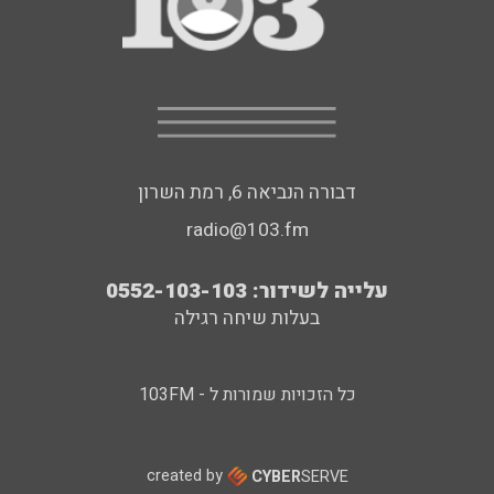
דבורה הנביאה 6, רמת השרון
radio@103.fm
עלייה לשידור: 0552-103-103
בעלות שיחה רגילה
כל הזכויות שמורות ל - 103FM
created by
CYBER
SERVE