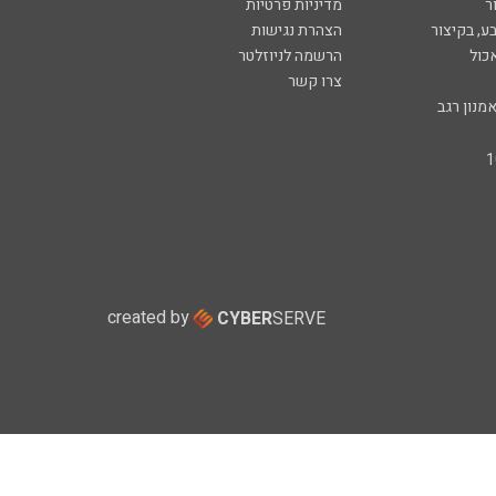
ר
מדיניות פרטיות
ע, בקיצור
הצהרת נגישות
כול
הרשמה לניוזלטר
צרו קשר
מנון רגב
created by
CYBER
SERVE