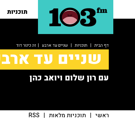
תוכניות
דף הבית
|
תוכניות
|
שניים עד ארבע
| זה כינור דוד
שניים עד ארב
עם רון שלום ויואב כהן
ראשי
|
תוכניות מלאות
|
RSS