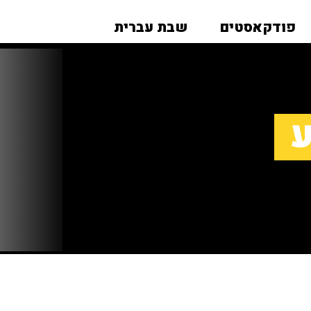
פודקאסטים
שבת עברית
ע