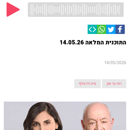
התוכנית המלאה 14.05.26
14/05/2026
רוני בר און
מיה זיו־וולף