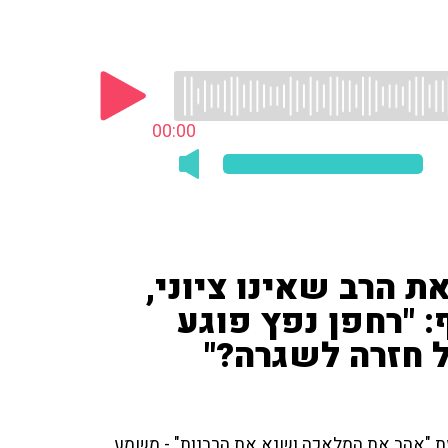
00:00
ת הרב שאינו ציוני,
ף: "רחפן נפץ פוגע
ל חזרה לשגרה?"
עת "אהב את המלאכה ושנא את הרבנות" - משמע