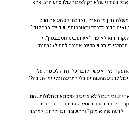
אבל בטוחני שלא רק לציבור שלו סייע הרב, אלא
משלת זדון מן הארץ', ואהבתי לפתע את הרב
 ואינו מכיר בדרכיי ובאורחותיי. שכוייח הרב לנדו"
קרה הוא לא עוד “אירוע ביטחוני בצפון”. זו
 הבסיסי ביותר שמדינה אמורה לתת לאזרחיה:
ו אזעקה. איך אפשר לדבר על חזרה לשגרה, על
יכול להגיע מהשמיים בלי התרעה ובלי זמן תגובה?"
 יישובי הגבול לא צריכים סיסמאות חלולות . הם
וף, הביטחון נמדד בשאלה פשוטה הרבה יותר:
 ולדעת שהוא מוגן? והתשובה, נכון להיום, למרבה