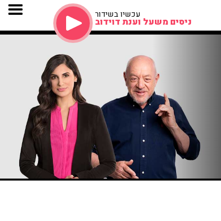
עכשיו בשידור
ניסים משעל וענת דוידוב