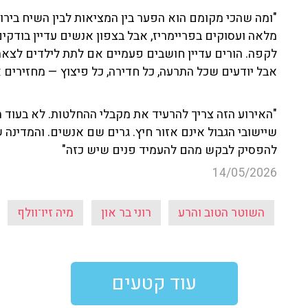
"ומה שהכי מקומם הוא הפער בין המציאות לבין השיח בירו
מלאה ועסוקים בפריימריז, אבל בצפון אנשים עדיין בודקי
לקפה. הורים עדיין חושבים פעמיים אם לתת לילדים לצאת
אבל יודעים שכל התרעה, כל חדירה, כל פיצוץ — מחזירים
"האירוע הזה צריך להרעיד את מקבלי ההחלטות. לא בעוד ה
שיישובי הגבול אינם אזור חיץ. גרים שם אנשים. והמדינה
להפסיק לבקש מהם להעמיד פנים שיש כזה"
14/05/2026
השוטר הטוב והרע
רוני בר און
מיה זיו־וולף
עוד קטעים