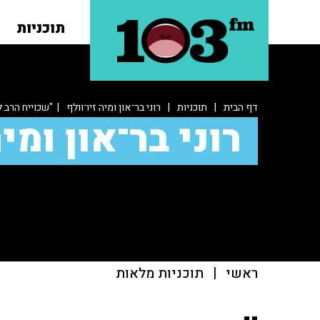
תוכניות
דף הבית
|
תוכניות
|
רוני בר־און ומיה זיו־וולף
| "שכוייח הרב ל
רוני בר־און ומיה
ראשי
|
תוכניות מלאות