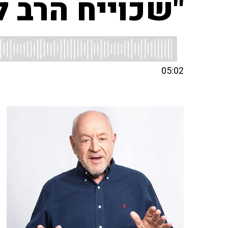
"שכוייח הרב ל
05:02