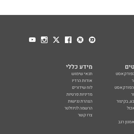
ים
מידע כללי
הפודקאסט
תנאי שימוש
ר
אודות הרדיו
 הפודקאסט
לוח שידורים
ר
מדיניות פרטיות
ע, בקיצור
הצהרת נגישות
כול
הרשמה לניוזלטר
צרו קשר
מנון רגב