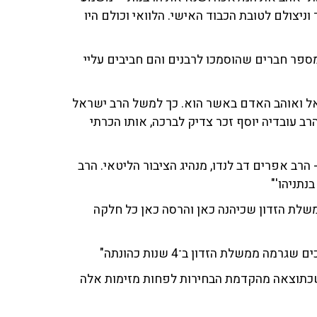
 וניצולם לטובת הכבוד האישי. הלוואי וכולם היו
 מספר חברים שהוסמכו לרבנים והם חביבים עליי
שראל ואוהב האדם באשר הוא. כך למשל הרב ישראל
רב עובדיה יוסף זכר צדיק לברכה, אותו הכרתי
- הרב אפרים דב לנדו, מנהיג הציבור הליטאי. הרב
בנתניהו'"
לת הזדון שכיהנה כאן והרסה כאן כל חלקה
ממשלת הזדון ב־4 שנות כהונתה"
ל שכתוצאה מהקדמת הבחירות לפחות מזימות אלה