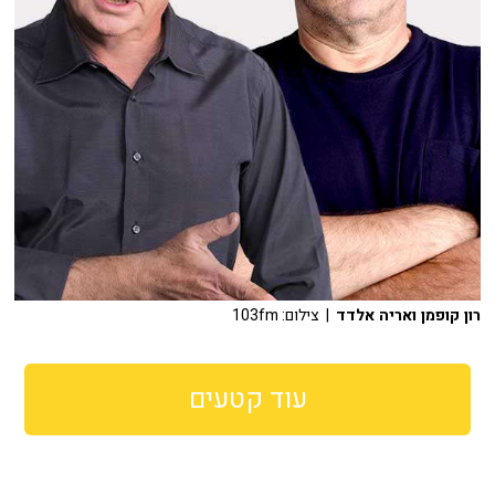
רון קופמן ואריה אלדד
| צילום: 103fm
עוד קטעים