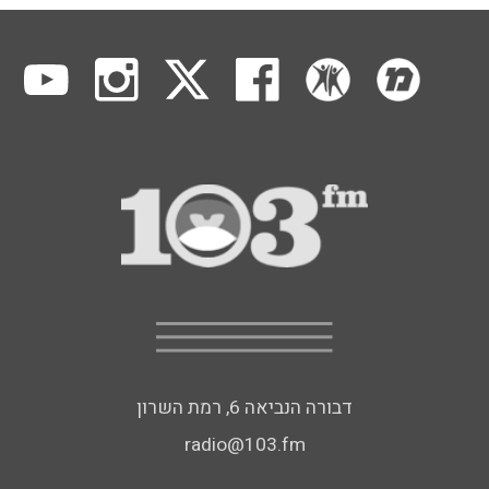
דבורה הנביאה 6, רמת השרון
radio@103.fm