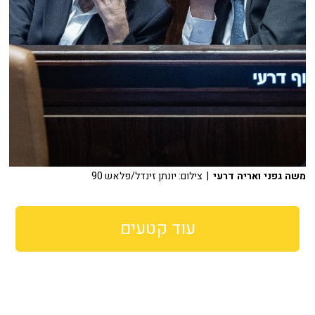
משה גפני ואריה דרעי
| צילום: יונתן זינדל/פלאש 90
עוד קטעים