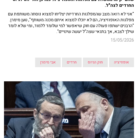
החרדים לצה"ל.
"אני לא רואה מצב שהמפלגות החרדיות יצליחו למצוא נוסחה משותפת עם
מפלגות האופוזיציה, הם לא יוכלו למצוא איתם מכנה משותף", טען מימרן.
"הרבנים ישתפו פעולה עם חוק שיאפשר למי שלומד ללמוד, ומי שלא לומד
שילך לצבא, אך בתנאי שצה"ל יעשה שינויים".
15/05/2026
אופוזיציה
חוק הגיוס
חרדים
אבי מימרן