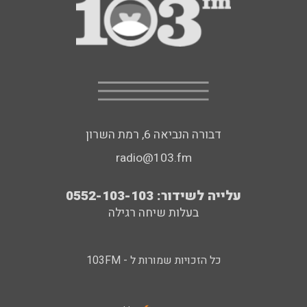
דבורה הנביאה 6, רמת השרון
radio@103.fm
עלייה לשידור: 0552-103-103
בעלות שיחה רגילה
כל הזכויות שמורות ל - 103FM