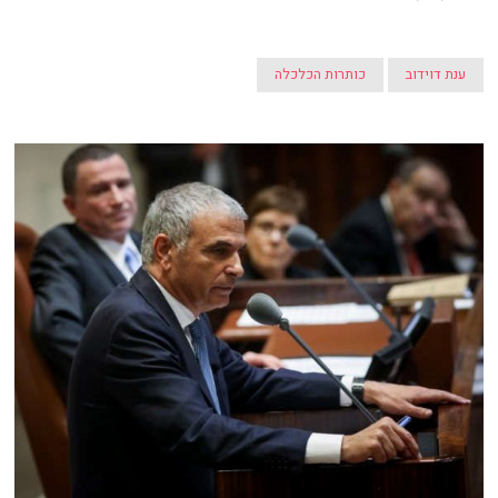
ענת דוידוב
כותרות הכלכלה