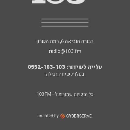
דבורה הנביאה 6, רמת השרון
radio@103.fm
עלייה לשידור: 0552-103-103
בעלות שיחה רגילה
כל הזכויות שמורות ל - 103FM
created by
CYBER
SERVE