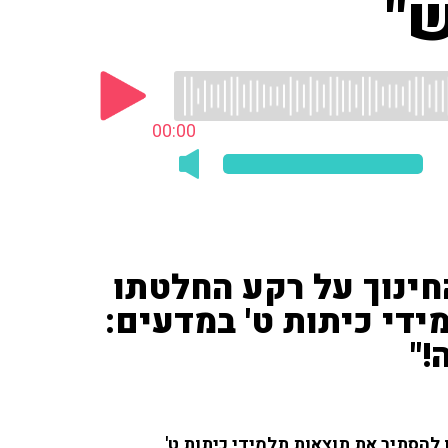
"
00:00
חינוך על רקע החלטתו
די כיתות ט' במדעים:
!"
 להסתיר את תוצאות תלמידי כיתות ט'