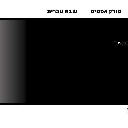
פודקאסטים
שבת עברית
שר קיש"