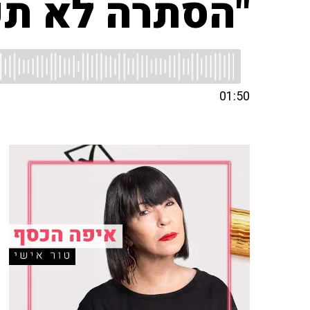
"הסתרה לא תע
01:50