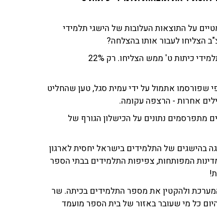
טיים על התוצאות העלובות של הישגי תלמידי
מה, אתם באמת מתפלאים? לא, כי באנגלית לעומת זאת, תלמידי כיתות ט' ממש הצליחו. רק 22%
 שפורסמו אתמול על ידי עמית סגל, טען שהחליט
ילים אחרות - הרצפה עקומה.
ם מתפרסמים נתונים על הכישלון הגורף של
והחריגה בהישגים של התלמידים בישראל יחסית לארגון
 המדינות המפותחות, צפיפות התלמידים בבתי הספר
המערכת ולהקטין את מספר התלמידים בכיתה.
שר
היום כל מי שעובר באזור של בית הספר מועמד