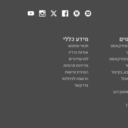
ים
מידע כללי
הפודקאסט
תנאי שימוש
ר
אודות הרדיו
 הפודקאסט
לוח שידורים
ר
מדיניות פרטיות
ע, בקיצור
הצהרת נגישות
כול
הרשמה לניוזלטר
צרו קשר
מנון רגב