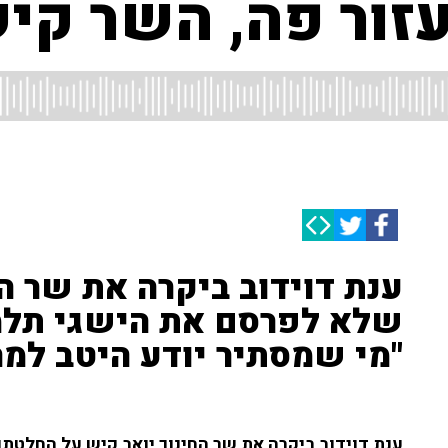
זור פה, השר קיש
ענת דוידוב ביקרה את שר ה
שלא לפרסם את הישגי תלמי
"מי שמסתיר יודע היטב למה
ענת דוידוב ביקרה את שר החינוך יואב קיש על החלטתו