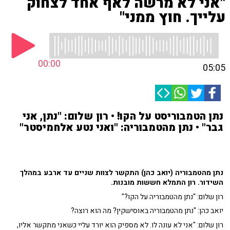
"אני לא מרשה לאף אחד לצחוק
עלייך. חוץ ממני"
00:00
05:05
נתן הטמבוריסט על הקו! • רון שלום: "נתן, אני
גבר" • נתן מהטמבוריה: "ואני נטע אלחמיסטר"
נתן מהטמבוריה (יואב כהן) התקשר לצוות שניים עד ארבע במהלך
השידור. רון התמלא חששות מובנות.
רון שלום: "נתן מהטמבוריה על הקו?"
יואב כהן: "נתן מהטמבוריה באוסישקין? מה הוא רוצה?
רון שלום: "אני לא עונה לו. לא מספיק הוא יורד עליי כשאני מתקשר אליו,