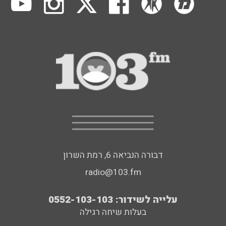
דבורה הנביאה 6, רמת השרון
radio@103.fm
עלייה לשידור: 0552-103-103
בעלות שיחה רגילה