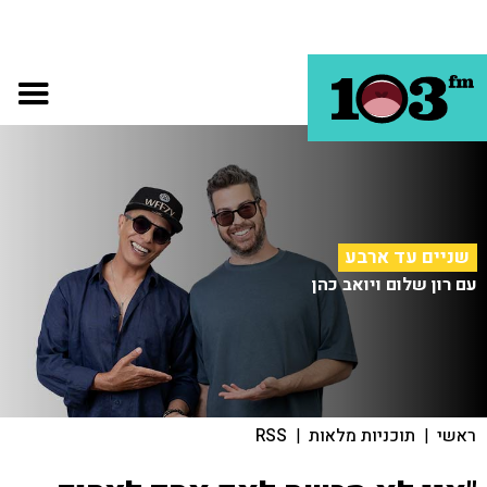
שניים עד ארבע
עם רון שלום ויואב כהן
ראשי
|
תוכניות מלאות
|
RSS