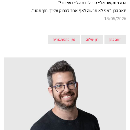
הוא מתקשר אליי כדי לרדת עליי בשידור?".
יואב כהן: "אני לא מרשה לאף אחד לצחוק עלייך. חוץ ממני".
18/05/2026
יואב כהן
רון שלום
נתן מהטמבוריה