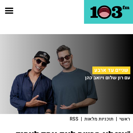
שניים עד ארבע
עם רון שלום ויואב כהן
ראשי
|
תוכניות מלאות
|
RSS