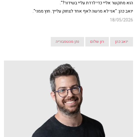
הוא מתקשר אליי כדי לרדת עליי בשידור?".
יואב כהן: "אני לא מרשה לאף אחד לצחוק עלייך. חוץ ממני".
18/05/2026
יואב כהן
רון שלום
נתן מהטמבוריה