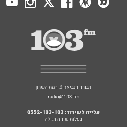
דבורה הנביאה 6, רמת השרון
radio@103.fm
עלייה לשידור: 0552-103-103
בעלות שיחה רגילה