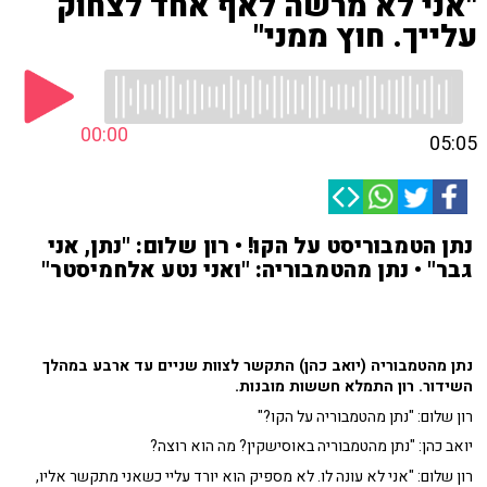
"אני לא מרשה לאף אחד לצחוק
עלייך. חוץ ממני"
00:00
05:05
נתן הטמבוריסט על הקו! • רון שלום: "נתן, אני
גבר" • נתן מהטמבוריה: "ואני נטע אלחמיסטר"
נתן מהטמבוריה (יואב כהן) התקשר לצוות שניים עד ארבע במהלך
השידור. רון התמלא חששות מובנות.
רון שלום: "נתן מהטמבוריה על הקו?"
יואב כהן: "נתן מהטמבוריה באוסישקין? מה הוא רוצה?
רון שלום: "אני לא עונה לו. לא מספיק הוא יורד עליי כשאני מתקשר אליו,