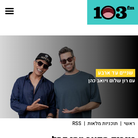
שניים עד ארבע
עם רון שלום ויואב כהן
ראשי
|
תוכניות מלאות
|
RSS