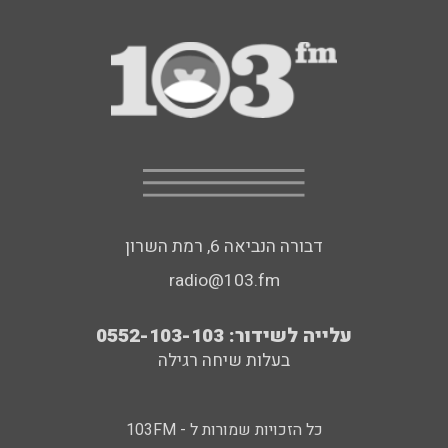
דבורה הנביאה 6, רמת השרון
radio@103.fm
עלייה לשידור: 0552-103-103
בעלות שיחה רגילה
כל הזכויות שמורות ל - 103FM