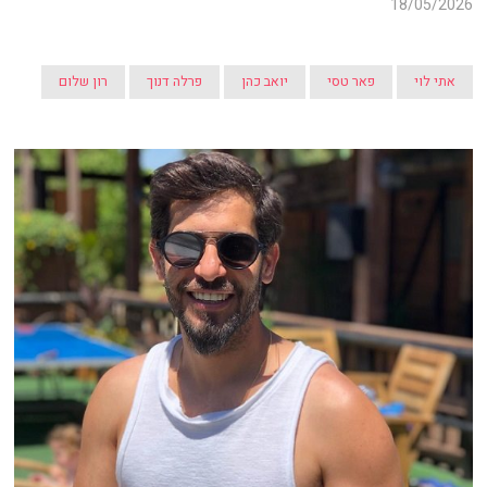
18/05/2026
אתי לוי
פאר טסי
יואב כהן
פרלה דנוך
רון שלום