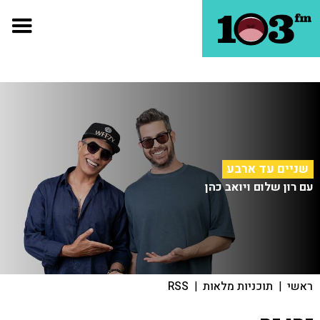
שניים עד ארבע
עם רון שלום ויואב כהן
ראשי
|
תוכניות מלאות
|
RSS