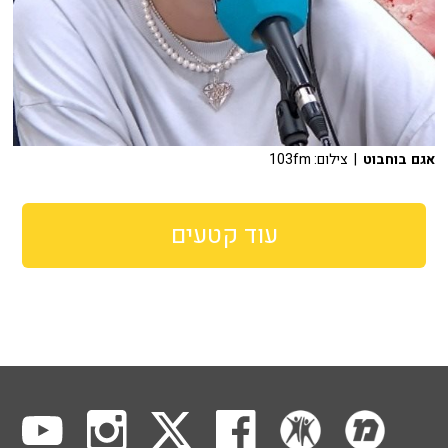
אגם בוחבוט
| צילום: 103fm
עוד קטעים