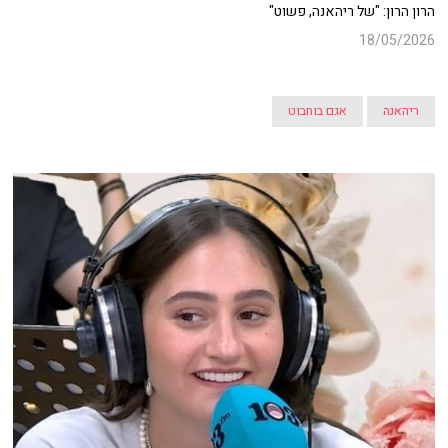
הרון הרון: "של ריהאנה, פשוט"
18/05/2026
ריהאנה
אגם בוחבוט