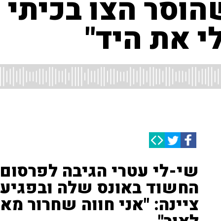
הוסר הצו בכיתי 
י את היד"
שי-לי עטרי הגיבה לפרסום 
החשוד באונס שלה ובפגיעה
ציינה: "אני חווה שחרור מא