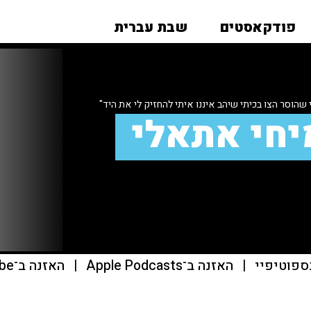
פודקאסטים
שבת עברית
 שהוסר הצו בכיתי שיהב איננו איתי להחזיק לי את היד"
יחי אתאלי
ספוטיפיי
|
האזנה ב־Apple Podcasts
|
האזנה ב־youtube