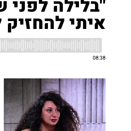
"בלילה לפני ש
איתי להחזיק ל
08:38