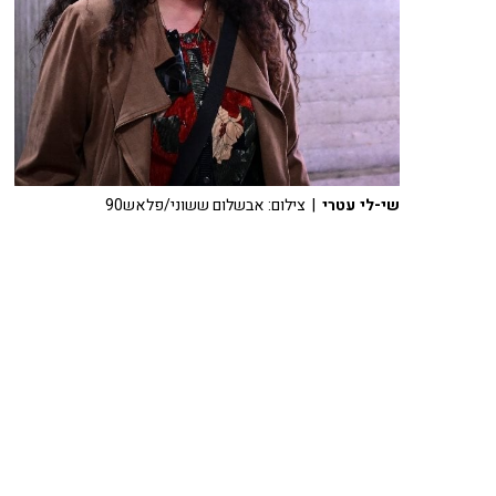
שי-לי עטרי
| צילום: אבשלום ששוני/פלאש90