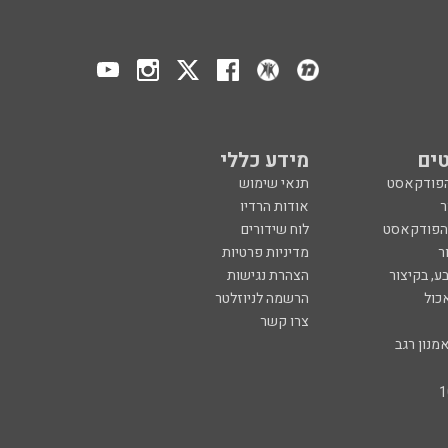
ים
מידע כללי
הפודקאסט
תנאי שימוש
ר
אודות הרדיו
 הפודקאסט
לוח שידורים
ר
מדיניות פרטיות
ע, בקיצור
הצהרת נגישות
כול
הרשמה לניוזלטר
צרו קשר
מנון רגב