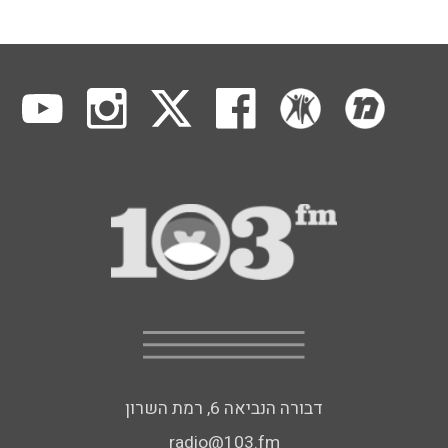
דבורה הנביאה 6, רמת השרון
radio@103.fm