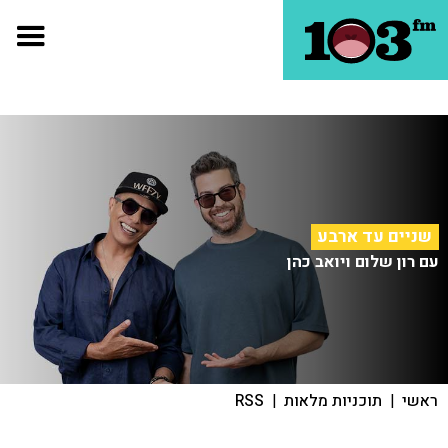
שניים עד ארבע
עם רון שלום ויואב כהן
ראשי
|
תוכניות מלאות
|
RSS