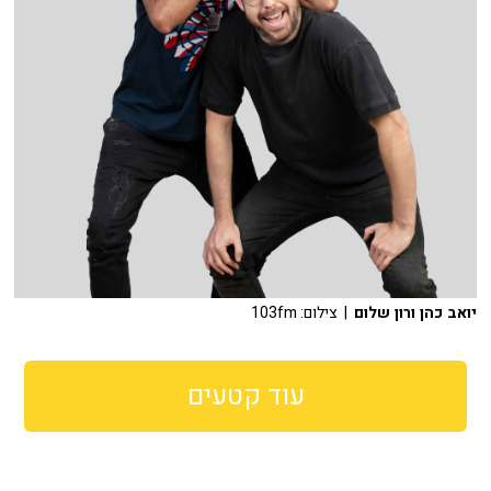
יואב כהן ורון שלום
| צילום: 103fm
עוד קטעים