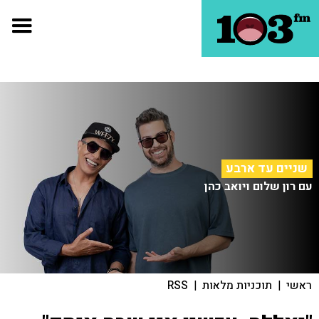
שניים עד ארבע
עם רון שלום ויואב כהן
ראשי
|
תוכניות מלאות
|
RSS