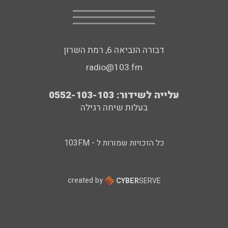
דבורה הנביאה 6, רמת השרון
radio@103.fm
עלייה לשידור: 0552-103-103
בעלות שיחה רגילה
כל הזכויות שמורות ל - 103FM
created by
CYBER
SERVE