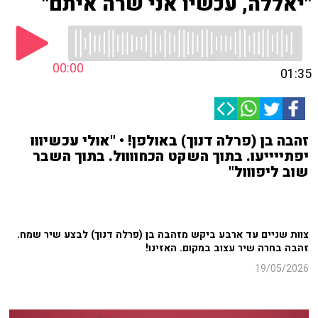
"יאללה, עכשיו אני שרה איתם"
00:00
01:35
זהבה בן (פרלה דנוך) באולפן! • "אולי עכשיווו
יפתייייעו. בתוך השקט הכחוווול. בתוך השבר
שוב ליפווול"
צוות שניים עד ארבע ביקש מזהבה בן (פרלה דנוך) לבצע שיר שמח.
זהבה בחרה שיר עצוב במקום. האזינו!
19/05/2026