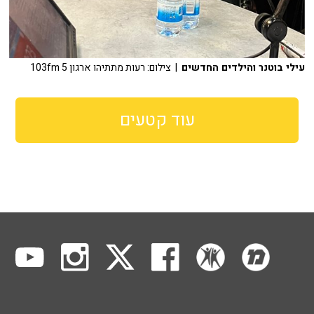
עילי בוטנר והילדים החדשים
| צילום: רעות מתתיהו ארגון 103fm 5
עוד קטעים