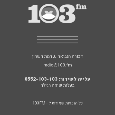
דבורה הנביאה 6, רמת השרון
radio@103.fm
עלייה לשידור: 0552-103-103
בעלות שיחה רגילה
כל הזכויות שמורות ל - 103FM