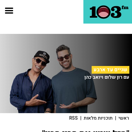
שניים עד ארבע
עם רון שלום ויואב כהן
ראשי
|
תוכניות מלאות
|
RSS