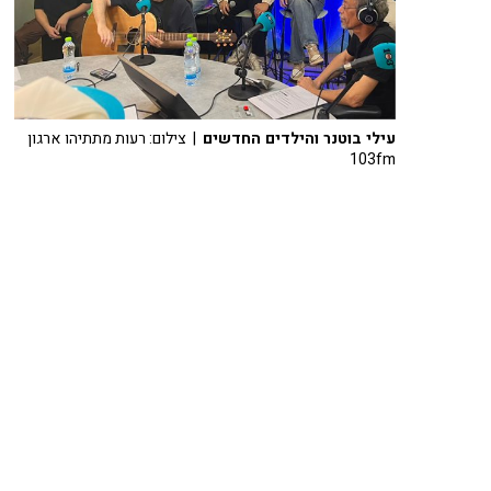
עילי בוטנר והילדים החדשים
| צילום: רעות מתתיהו ארגון
103fm