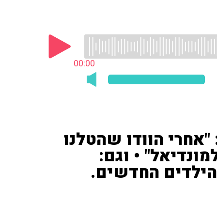
00:00
 "אחרי הוודו שהטלנו
ונדיאל" • וגם:
וטנר והילדים החדשים.