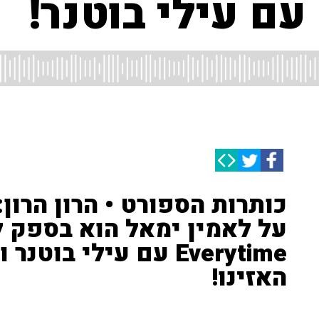
ם עילי בוטנר!
כותרות הספורט • הרון הרון:
על לאמין ימאל הוא בספק למ
Everytime עם עילי ב
האזינו!