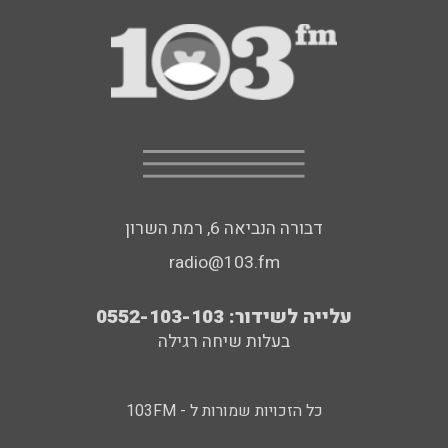
דבורה הנביאה 6, רמת השרון
radio@103.fm
עלייה לשידור: 0552-103-103
בעלות שיחה רגילה
כל הזכויות שמורות ל - 103FM