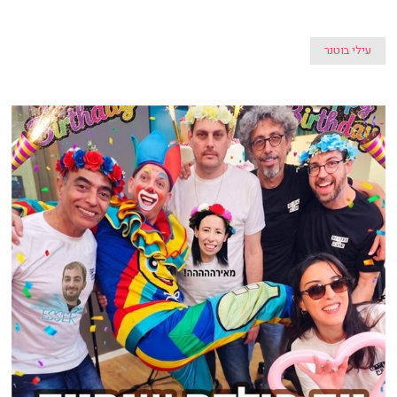
עילי בוטנר