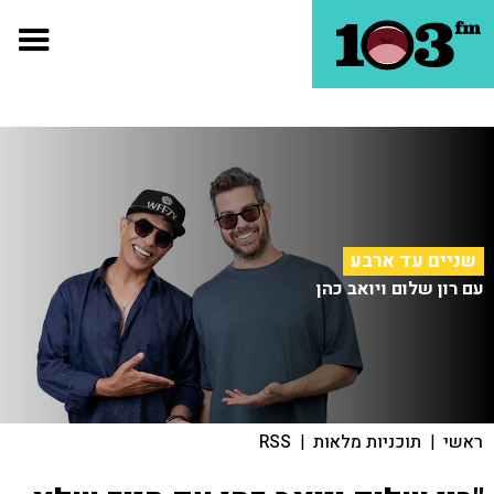
שניים עד ארבע
עם רון שלום ויואב כהן
ראשי
|
תוכניות מלאות
|
RSS