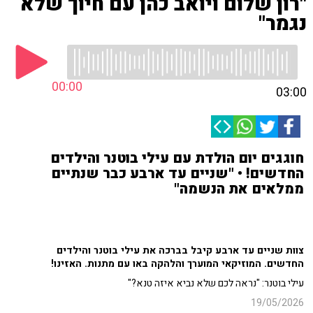
"רון שלום ויואב כהן עם חיוך שלא
נגמר"
00:00
03:00
חוגגים יום הולדת עם עילי בוטנר והילדים
החדשים! • "שניים עד ארבע כבר שנתיים
ממלאים את הנשמה"
צוות שניים עד ארבע קיבל בברכה את עילי בוטנר והילדים
החדשים. המוזיקאי המוערך והלהקה באו עם מתנות. האזינו!
עילי בוטנר: "נראה לכם שלא נביא איזה טנא?"
19/05/2026