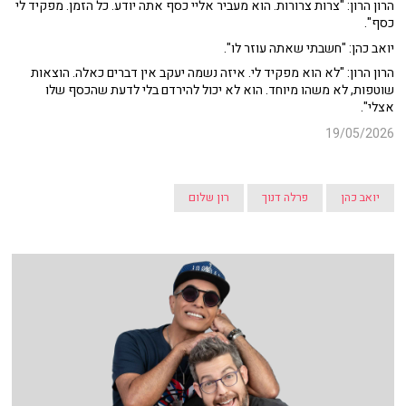
הרון הרון: "צרות צרורות. הוא מעביר אליי כסף אתה יודע. כל הזמן. מפקיד לי
כסף".
יואב כהן: "חשבתי שאתה עוזר לו".
הרון הרון: "לא הוא מפקיד לי. איזה נשמה יעקב אין דברים כאלה. הוצאות
שוטפות, לא משהו מיוחד. הוא לא יכול להירדם בלי לדעת שהכסף שלו
אצלי".
19/05/2026
יואב כהן
פרלה דנוך
רון שלום