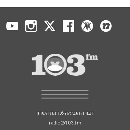
דבורה הנביאה 6, רמת השרון
radio@103.fm