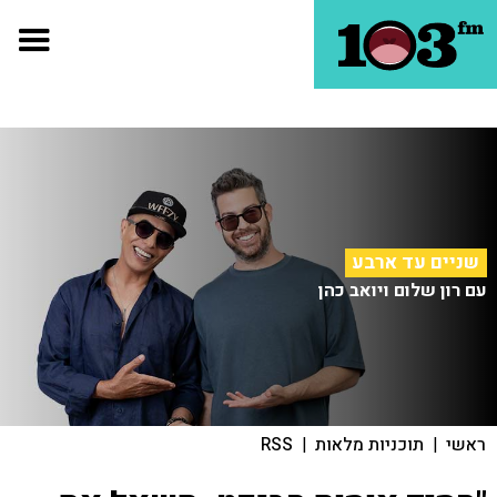
שניים עד ארבע
עם רון שלום ויואב כהן
ראשי
|
תוכניות מלאות
|
RSS