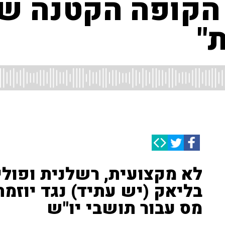
 הקופה הקטנה ש
"
לא מקצועית, רשלנית ופוליט
בליאק (יש עתיד) נגד יוזמת
מס עבור תושבי יו"ש