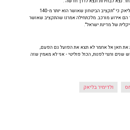
ר. נצא לבחירות ונצא לדרך חדשה".
על דרישת מערכת הביטחון לתוספת תקציבית משמעותית אמר בליאק כי "תקציב הביטחון שאושר הוא יותר מ-140
ד הם אירוע מורכב. מלכתחילה אמרנו שהתקציב שאושר
יקלית של מדינת ישראל".
ות את חאן אל אחמר לא תצא את הפועל גם הפעם,
שנים וחצי לפנות, הכול פוליטי - אני לא מאמין שזה
ס
ולדימיר בליאק