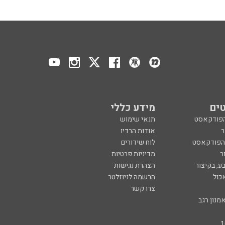
ים
מידע כללי
הפודקאסט
תנאי שימוש
ר
אודות הרדיו
 הפודקאסט
לוח שידורים
ר
מדיניות פרטיות
ע, בקיצור
הצהרת נגישות
כול
הרשמה לניוזלטר
צרו קשר
מנון רגב