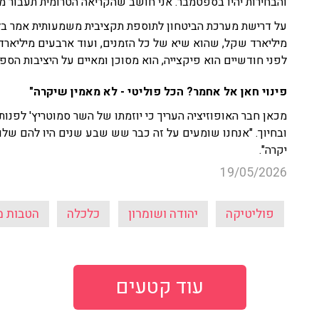
והבחירות יהיו בספטמבר. אני חושב שהקריאה הטרומית תעבור מח
מיליארד שקל, שהוא שיא של כל הזמנים, ועוד ארבעים מיליאר
לפני חודשיים הוא פיקצייה, הוא מסוכן ומאיים על היציבות הספ
פינוי חאן אל אחמר? הכל פוליטי - לא מאמין שיקרה"
מכאן חבר האופוזיציה העריך כי יוזמתו של השר סמוטריץ' לפנ
ובחיוך. "אנחנו שומעים על זה כבר שש שבע שנים היו להם שלוש 
יקרה".
19/05/2026
פוליטיקה
יהודה ושומרון
כלכלה
הטבות מ
עוד קטעים