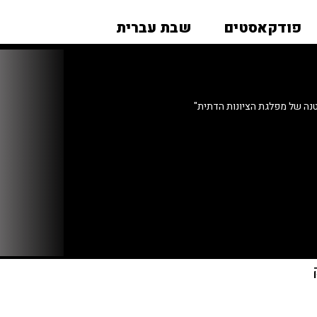
פודקאסטים
שבת עברית
נה של מפלגת הציונות הדתית"