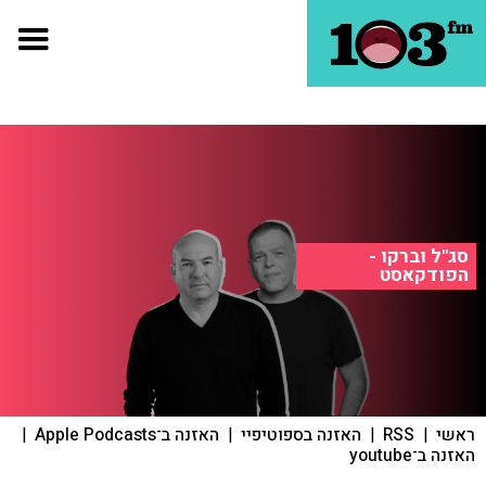
סג"ל וברקו -
הפודקאסט
ראשי
|
RSS
|
האזנה בספוטיפיי
|
האזנה ב־Apple Podcasts
|
האזנה ב־youtube