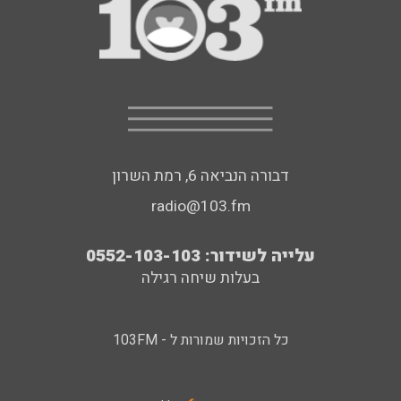
דבורה הנביאה 6, רמת השרון
radio@103.fm
עלייה לשידור: 0552-103-103
בעלות שיחה רגילה
כל הזכויות שמורות ל - 103FM