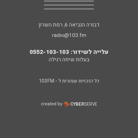
דבורה הנביאה 6, רמת השרון
radio@103.fm
עלייה לשידור: 0552-103-103
בעלות שיחה רגילה
כל הזכויות שמורות ל - 103FM
created by
CYBER
SERVE