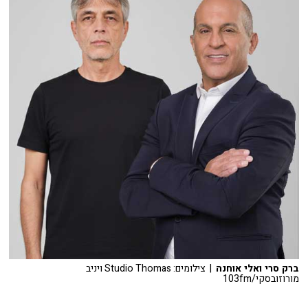
ברק סרי ואלי אוחנה
| צילומים: Studio Thomas ויניב
מורוזובסקי/103fm