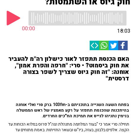
חוק גיוס או השתמטות?
00:00
18:03
האם הכנסת תתפזר לאור כישלון רה"מ להעביר
את חוק ביסמוט? • סרי: "חרפה והפרת אמון",
אוחנה: "זה חוק גיוס שצריך לשפר בצורה
דרסטית"
בפתח השעה השנייה בתוכניתם ב-103fm ברק סרי ואלי אוחנה
בהיתכנות שהכנסת תתפזר על רקע מאמציו של ראש הממשלה
בנימין נתניהו לגייס את תמיכת הח"כים החרדים.
תחילה סרי אמר כי "בעוד המלחמה מתנהלת וצה"ל פרוס במלוא הכוחות עד
הקצה. אלפים בלבנון, בעזה, ביו"ש ובשאר החזיתות. באמת מתוחים עד