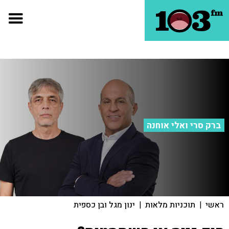
ברק סרי ואלי אוחנה
ראשי
|
תוכניות מלאות
|
ינון מגל ובן כספית