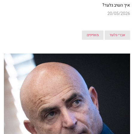
איך השיב גלעד?
20/05/2026
אברי גלעד
מאזינים