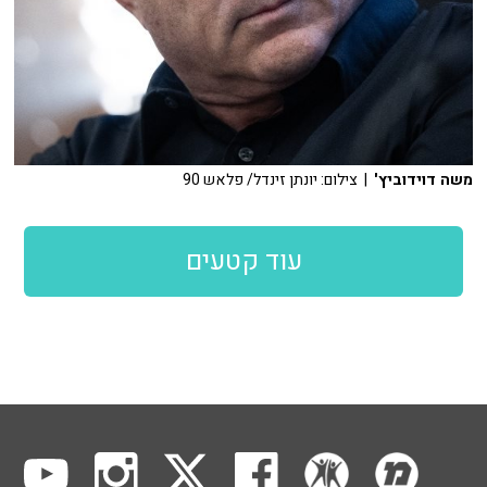
משה דוידוביץ'
| צילום: יונתן זינדל/ פלאש 90
עוד קטעים