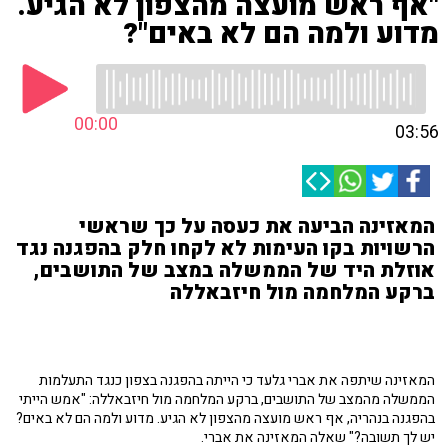
"אף ראש מועצה מהצפון לא הגיע.
מדוע ולמה הם לא באים"?
00:00
03:56
המאזינה הביעה את כעסה על כך שראשי
הרשויות בקו העימות לא לקחו חלק בהפגנה נגד
אוזלת היד של הממשלה במצב של התושבים,
ברקע המלחמה מול חיזבאללה
המאזינה שיתפה את אברי גלעד כי הייתה בהפגנה בצפון כנגד התעלמות
הממשלה מהמצב של התושבים, ברקע המלחמה מול חיזבאללה: "אמש הייתי
בהפגנה בנהריה, אף ראש מועצה מהצפון לא הגיע. מדוע ולמה הם לא באים?
יש לך תשובה?" שאלה המאזינה את אברי.