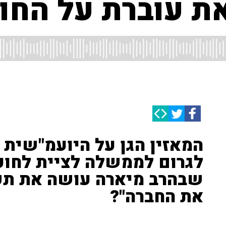
 עוברת על החוק
המאזין הגן על היועמ"שית ו
לגרום לממשלה לציית לחוק 
שבהרב מיארה עושה את ת
את החברה"?