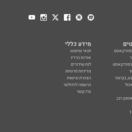
ים
מידע כללי
הפודקאסט
תנאי שימוש
ר
אודות הרדיו
 הפודקאסט
לוח שידורים
ר
מדיניות פרטיות
ע, בקיצור
הצהרת נגישות
כול
הרשמה לניוזלטר
צרו קשר
מנון רגב