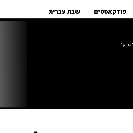
פודקאסטים
שבת עברית
החוק"