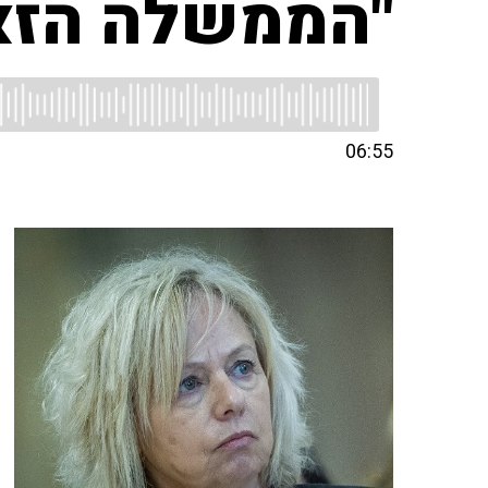
"הממשלה הזאת
06:55