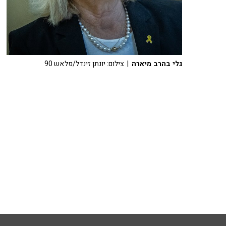
גלי בהרב מיארה
| צילום: יונתן זינדל/פלאש 90