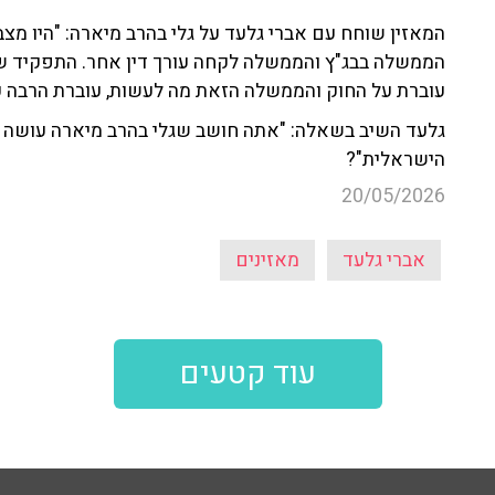
המאזין שוחח עם אברי גלעד על גלי בהרב מיארה: "היו מצ
הממשלה בבג"ץ והממשלה לקחה עורך דין אחר. התפקיד ש
עוברת על החוק והממשלה הזאת מה לעשות, עוברת הרבה ע
גלעד השיב בשאלה: "אתה חושב שגלי בהרב מיארה עושה
הישראלית"?
20/05/2026
אברי גלעד
מאזינים
עוד קטעים