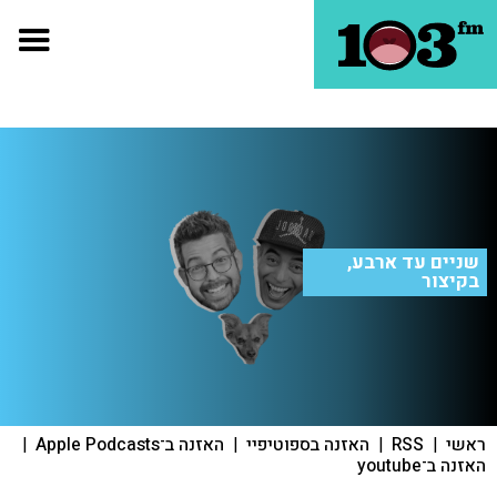
שניים עד ארבע,
בקיצור
ראשי
|
RSS
|
האזנה בספוטיפיי
|
האזנה ב־Apple Podcasts
|
האזנה ב־youtube