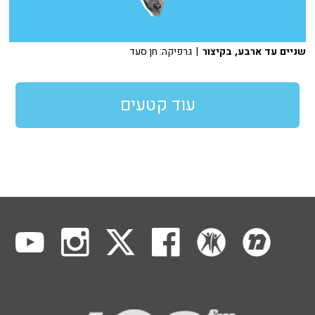
שניים עד ארבע, בקיצור
| גרפיקה: חן סעד
עוד קטעים