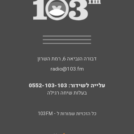
דבורה הנביאה 6, רמת השרון
radio@103.fm
עלייה לשידור: 0552-103-103
בעלות שיחה רגילה
כל הזכויות שמורות ל - 103FM