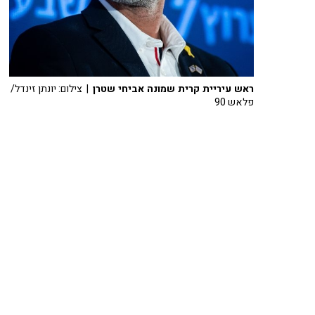
ראש עיריית קרית שמונה אביחי שטרן
| צילום: יונתן זינדל/
פלאש 90