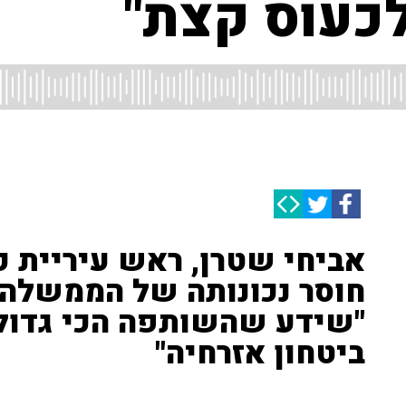
לכעוס קצת"
אביחי שטרן, ראש עיריית ק
חוסר נכונותה של הממשלה
"שידע שהשותפה הכי גדול
ביטחון אזרחיה"