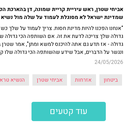
אביחי שטרן, ראש עיריית קריית שמונה, דן בהארכת ה
שמדינת ישראל לא מסוגלת לעמוד על שלה מול נשיא 
"אנחנו הפכנו להיות מדינת חסות. צריך לעמוד על שלך כשז
גדולה שלך צריכה לדעת את זה. אם השותפה הכי גדולה של
גדולה - אז תדע גם אתה להיכנס למשא ומתן", אמר שטרן ב
ונגשר על הדברים, אבל שידע שהשותפה הכי גדולה שלו קוד
24/05/2026
ביטחון
אזרחות
אביחי שטרן
הנשיא טרא
עוד קטעים