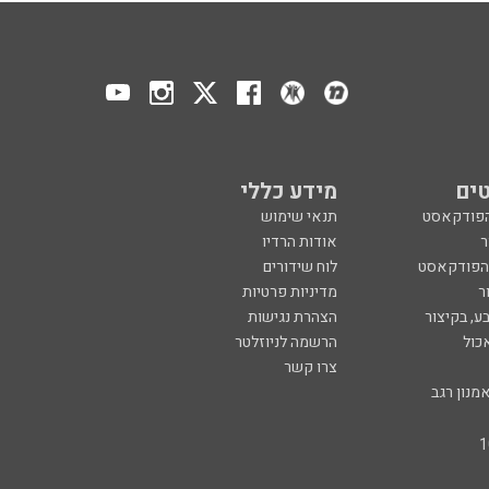
ים
מידע כללי
הפודקאסט
תנאי שימוש
ר
אודות הרדיו
 הפודקאסט
לוח שידורים
ר
מדיניות פרטיות
ע, בקיצור
הצהרת נגישות
כול
הרשמה לניוזלטר
צרו קשר
מנון רגב