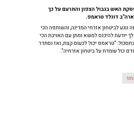
פסקת האש בגבול הצפון והתרעם על כך
ארה"ב דונלד טראמפ.
ה נוגע לביטחון אזרחי המדינה, והשותפה הכי
ך יודעת להיכנס למשא ומתן עם האויבת הכי
תסכול. "טראמפ יכול לכעוס קצת, ואז נסתדר
ם כול עומדת על ביטחון אזרחיה".
מפ