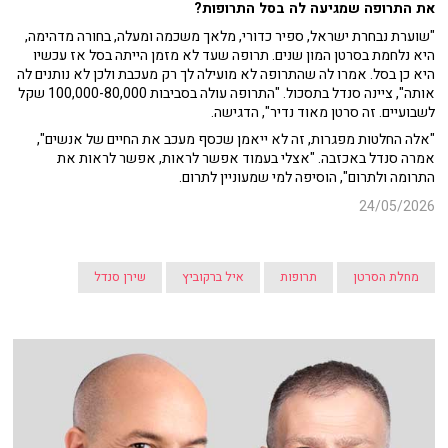
את התרופה שמגיעה לה בסל התרופות?
"שוערת נבחרת ישראל, ספיר כדורי, מלאך משכמה ומעלה, בחורה מדהימה,
היא נלחמת בסרטן המון שנים. תרופה שעד לא מזמן הייתה בסל אז עכשיו
היא כן בסל. אמרו לה שהתרופה לא מועילה לך רק מעכבת ולכן לא נותנים לה
אותה", ציינה סנדל בתסכול. "התרופה עולה בסביבות 100,000-80,000 שקל
לשבועיים. זה סרטן מאוד נדיר", הדגישה.
"אלה החלטות מפגרות, זה לא ייאמן שכסף מעכב את החיים של אנשים",
אמרה סנדל באכזבה. "אצלי בעמוד אפשר לראות, אפשר לראות את
התרומה ולתרום", הוסיפה למי שמעוניין לתרום.
24/05/2026
מחלת הסרטן
תרופות
איל ברקוביץ
שירן סנדל