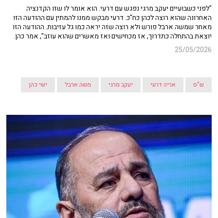
"לפני כשבועיים יעקב מרגי נפגש עם דרעי. הוא אומר לו שזו הקדנציה
האחרונה שהוא רוצה לכהן כח"כ. דרעי מבקש ממנו להמתין עם ההודעה הזו
מאחר שמשה ארבל פורש ולא רוצה שזה יראה כמו גל עזיבות. ההודעה הזו
יוצאת בהתחלה כתדרוך, אז מכחישים ואז מאשרים שהוא עוזב", אמר כהן.
25/05/2026
ש"ס
אריה דרעי
יעקב מרגי
משה ארבל
ישי כהן