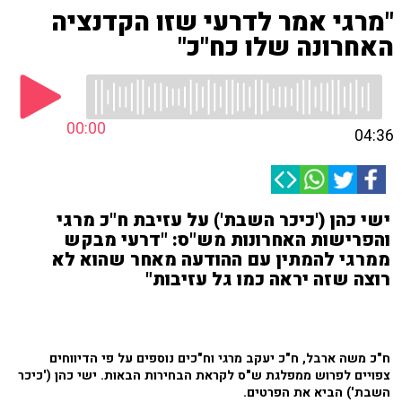
"מרגי אמר לדרעי שזו הקדנציה
האחרונה שלו כח"כ"
00:00
04:36
ישי כהן ('כיכר השבת') על עזיבת ח"כ מרגי
והפרישות האחרונות מש"ס: "דרעי מבקש
ממרגי להמתין עם ההודעה מאחר שהוא לא
רוצה שזה יראה כמו גל עזיבות"
ח"כ משה ארבל, ח"כ יעקב מרגי וח"כים נוספים על פי הדיווחים
צפויים לפרוש ממפלגת ש"ס לקראת הבחירות הבאות. ישי כהן ('כיכר
השבת') הביא את הפרטים.