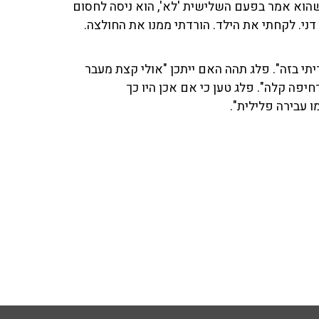
ך שהוא אמר בפעם השלישית 'לא', הוא ניסה לחסום
 דני. לקחתי את הילד. הורדתי ממנו את החולצה.
דיתי בזה". פלג תהה האם ייתכן "אולי קצת מעבר
יפה קלה". פלג טען כי אם אכן היו כך
ו עבירה פלילית".