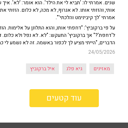
שנים. אמרתי לו: 'תביא לי את הילד'. הוא אומר: 'לא'. אי
אותי, והזזתי אותו. לא אגרוף, לא מכה, לא כלום. הזזתי את
אמרתי 'לך קיבינימט והלכתי'".
על פי ברקוביץ': "דחפתי אותו, והוא התלונן על אלימות. הו
ל'דחפת'?" אך ברקוביץ' התעקש: "לא. לא נפל ולא כלום. דח
הדברים, "הייתי מציע לך לכפור באשמה. זה לא נשמע לי כמ
24/05/2026
מאזינים
גיא פלג
איל ברקוביץ
עוד קטעים