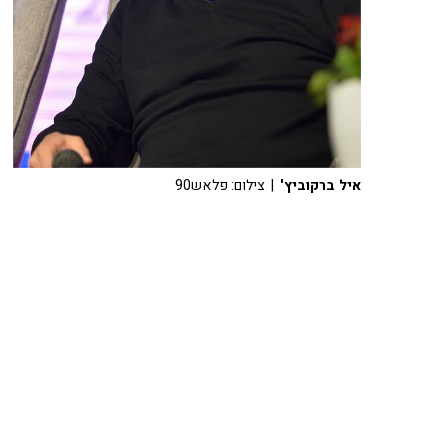
איל ברקוביץ'
| צילום: פלאש90