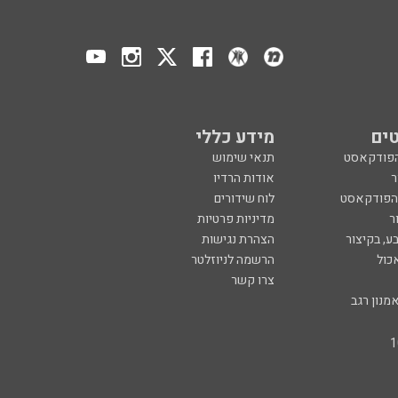
ים
מידע כללי
הפודקאסט
תנאי שימוש
ר
אודות הרדיו
 הפודקאסט
לוח שידורים
ר
מדיניות פרטיות
ע, בקיצור
הצהרת נגישות
כול
הרשמה לניוזלטר
צרו קשר
מנון רגב