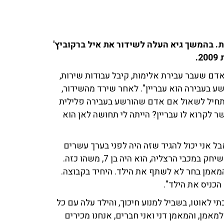
103f על מושג העבריינות. בהמשך גיא העלה לשידור את איל ברקוביץ'
דם שעבר עבירת אלימות, קיבל עבודות שירות,
שע בעבירה הוא עבריין". לאחר שירד מהשידור,
התחיל לשאול אם אדם שהורשע בעבירה פלילית
ר לקרוא לו עבריין? הייתה לי תחושה לאן הוא
בל אני יכול להגיד שזה היה לפני בערך עשרים
שנה. זה היה מזמן. לספר על מה הורשעתי? ליאור הבן שלי שיחק במכבי הרצליה, הוא היה בן 7, משהו כזה.
מאמן בחר לא לשתף את הילד. היחיד בקבוצה.
הכניס את הילד".
י לאוטו, בשביל למנוע חיכוך, והילד עלה עם כל
מאמן, והמאמן דני ואני חברים, אנחנו מכירים