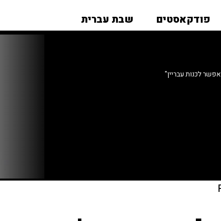
פודקאסטים
שבת עברית
אפשר לכנות עבריין"