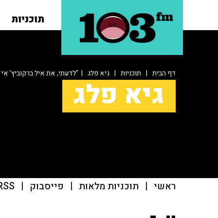
תוכניות
דף הבית
|
תוכניות
|
גיא פלג
| "לדעתי, את איל ברקוביץ' אי 
גיא פלג
ראשי
|
תוכניות מלאות
|
פייסבוק
|
RSS