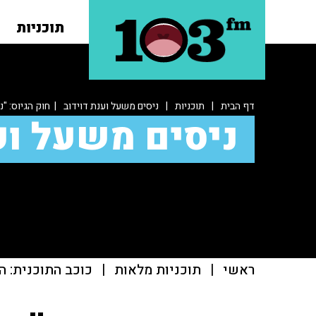
תוכניות
דף הבית
|
תוכניות
|
ניסים משעל וענת דוידוב
| חוק הגיוס: "נ
ניסים משעל וע
ראשי
|
תוכניות מלאות
|
כוכב התוכנית: ה