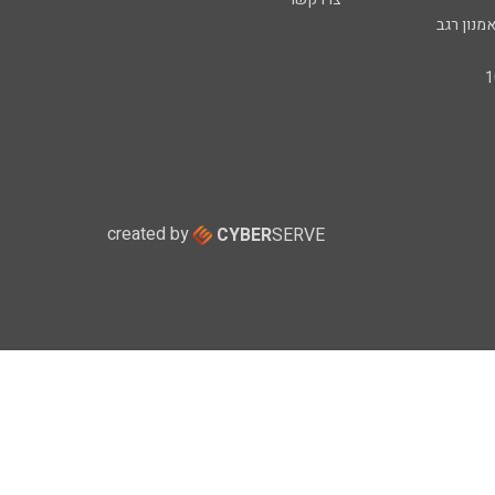
מנון רגב
created by
CYBER
SERVE