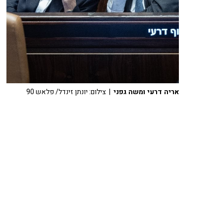
אריה דרעי ומשה גפני
| צילום: יונתן זינדל/ פלאש 90