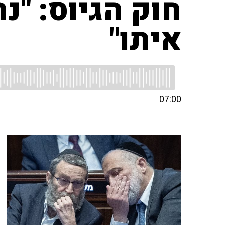
חוק הגיוס: "נ
איתו"
07:00