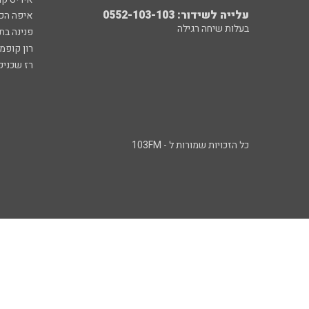
עלייה לשידור: 0552-103-103
איפה הכ
בעלות שיחה רגילה
פנינה בת
רון קופמ
רז שכניק
כל הזכויות שמורות ל - 103FM