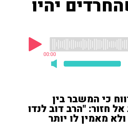
החרדים יהיו
00:00
ים ('חדשות 13') דיווח כי המשבר בין
ל חזור: "הרב דוב לנדו
לא מאמין לו יותר