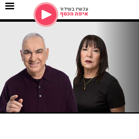
עכשיו בשידור
איפה הכסף