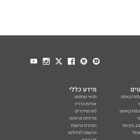
ים
מידע כללי
הפודקאסט
תנאי שימוש
ר
אודות הרדיו
 הפודקאסט
לוח שידורים
ר
מדיניות פרטיות
ע, בקיצור
הצהרת נגישות
כול
הרשמה לניוזלטר
צרו קשר