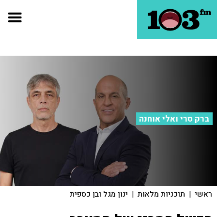
ברק סרי ואלי אוחנה
ראשי
|
תוכניות מלאות
|
ינון מגל ובן כספית