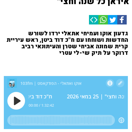
איראן כל שנה וחצי"
גדעון אוקו ועמיחי אתאלי ירדו לשורש
החדשות ושוחחו עם ח"כ דוד ביטן, ראש עיריית
קרית שמונה אביחי שטרן והעיתונאי רביב
דרוקר על תיק שי-לי עטרי