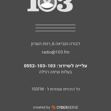
דבורה הנביאה 6, רמת השרון
radio@103.fm
עלייה לשידור: 0552-103-103
בעלות שיחה רגילה
כל הזכויות שמורות ל - 103FM
created by
CYBER
SERVE