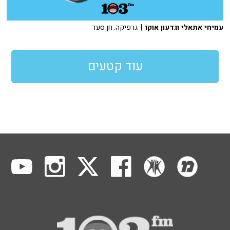
עמיחי אתאלי וגדעון אוקו
| גרפיקה: חן סעד
עוד קטעים