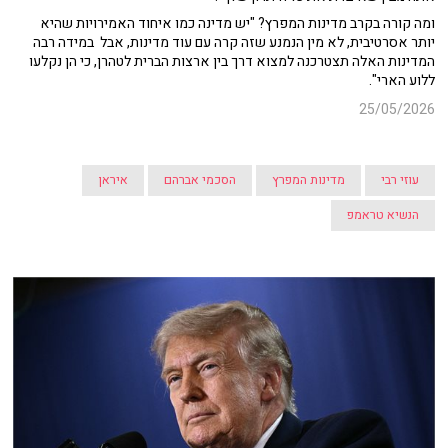
ומה קורה בקרב מדינות המפרץ? "יש מדינה כמו איחוד האמירויות שהיא
יותר אסרטיבית, לא מין הנמנע שזה קרה עם עוד מדינות, אבל במידה רבה
המדינות האלה תצטרכנה למצוא דרך בין ארצות הברית לטהרן, כי הן נקלעו
ללוע הארי".
25/05/2026
עוזי רבי
מדינות המפרץ
הסכמי אברהם
איראן
הנשיא טראמפ