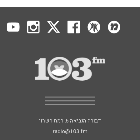
דבורה הנביאה 6, רמת השרון
radio@103.fm