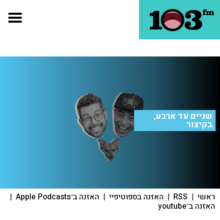
שניים עד ארבע,
בקיצור
ראשי
|
RSS
|
האזנה בספוטיפיי
|
האזנה ב־Apple Podcasts
|
האזנה ב־youtube