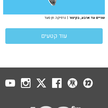
שניים עד ארבע, בקיצור
| גרפיקה: חן סעד
עוד קטעים