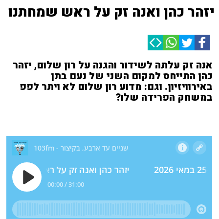
יזהר כהן ואנה זק על ראש שמחתנו
אנה זק עלתה לשידור והגנה על רון שלום, יזהר
כהן התייחס למקום השני של נעם בתן
באירוויזיון. וגם: מדוע רון שלום לא ויתר לפפ
במשחק הפרידה שלו?