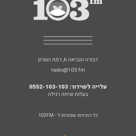
דבורה הנביאה 6, רמת השרון
radio@103.fm
עלייה לשידור: 0552-103-103
בעלות שיחה רגילה
כל הזכויות שמורות ל - 103FM