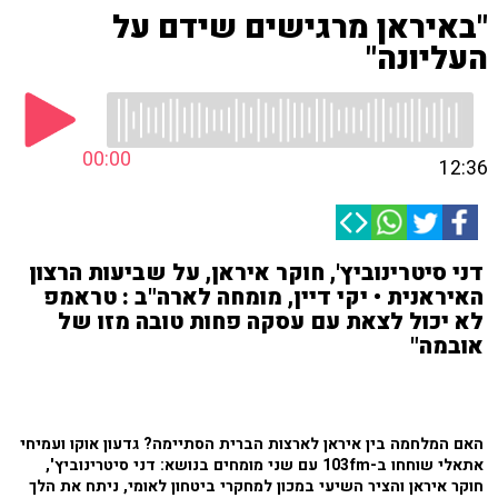
"באיראן מרגישים שידם על
העליונה"
00:00
12:36
דני סיטרינוביץ', חוקר איראן, על שביעות הרצון
האיראנית • יקי דיין, מומחה לארה"ב : טראמפ
לא יכול לצאת עם עסקה פחות טובה מזו של
אובמה"
האם המלחמה בין איראן לארצות הברית הסתיימה? גדעון אוקו ועמיחי
אתאלי שוחחו ב-103fm עם שני מומחים בנושא: דני סיטרינוביץ',
חוקר איראן והציר השיעי במכון למחקרי ביטחון לאומי, ניתח את הלך