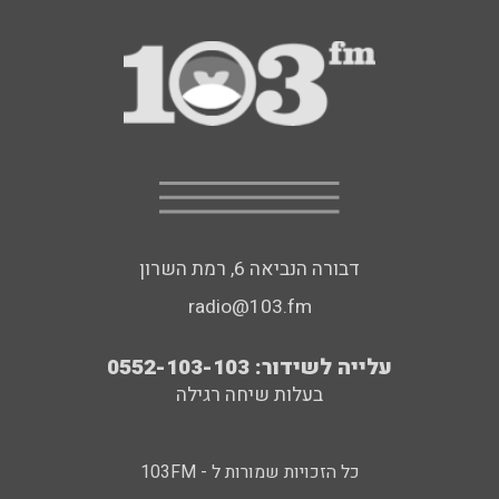
דבורה הנביאה 6, רמת השרון
radio@103.fm
עלייה לשידור: 0552-103-103
בעלות שיחה רגילה
כל הזכויות שמורות ל - 103FM