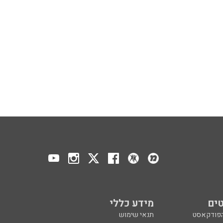
ים
מידע כללי
הפודקאסט
תנאי שימוש