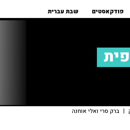
פודקאסטים
שבת עברית
פית
|
ברק סרי ואלי אוחנה