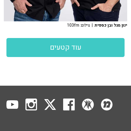
ינון מגל ובן כספית
| צילום: 103fm
עוד קטעים