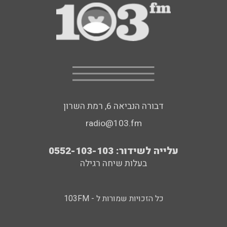
דבורה הנביאה 6, רמת השרון
radio@103.fm
עלייה לשידור: 0552-103-103
בעלות שיחה רגילה
כל הזכויות שמורות ל - 103FM